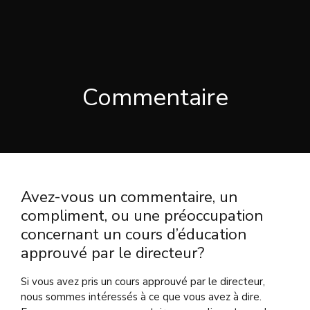
Commentaire
Avez-vous un commentaire, un
compliment, ou une préoccupation
concernant un cours d’éducation
approuvé par le directeur?
Si vous avez pris un cours approuvé par le directeur,
nous sommes intéressés à ce que vous avez à dire.