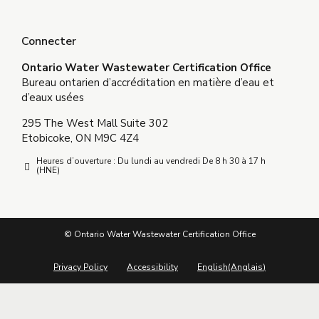
Connecter
Ontario Water Wastewater Certification Office
Bureau ontarien d’accréditation en matière d’eau et
d’eaux usées
295 The West Mall Suite 302
Etobicoke, ON M9C 4Z4
Heures d’ouverture : Du lundi au vendredi De 8 h 30 à 17 h
(HNE)
© Ontario Water Wastewater Certification Office
Privacy Policy
Accessibility
English
(
Anglais
)