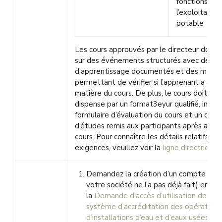
fonctions de
l’exploitant d
potable
Les cours approuvés par le directeur doive
sur des événements structurés avec des ob
d’apprentissage documentés et des moye
permettant de vérifier si l’apprenant a appri
matière du cours. De plus, le cours doit être
dispense par un format3eyur qualifié, inclur
formulaire d’évaluation du cours et un certif
d’études remis aux participants après avoir 
cours. Pour connaître les détails relatifs à 
exigences, veuillez voir la
ligne directrice 4.
Demandez la création d’un compte WW
votre société ne l’a pas déjà fait) en s
la
Demande d’accès d’utilisation des fo
système d’accréditation des opérateur
d’installations d’eau et d’eaux usées
;