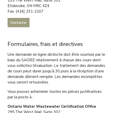
295 The West Mall, Suite 302
Etobicoke, ON M9C 4Z4
Fax: (416) 231-2107
Contacter
Formulaires, frais et directives
Une demande en ligne distincte doit être soumise par le
biais du SAOIEE relativement à chacun des cours dont
vous sollicitez l’évaluation. Le traitement des demandes
de cours peut durer jusqu’à 30 jours à la réception d’une
demande dûment remplie. Les demandes incomplètes
vous seront retournées.
Vous pouvez acheminer toutes les pièces justificatives
par la poste à :
Ontario Water Wastewater Certification Office
295 The West Mall, Suite 302