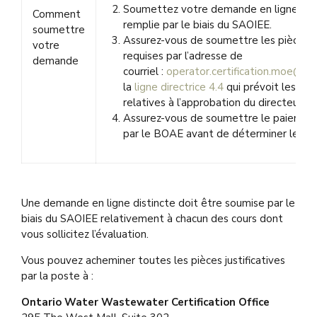
Soumettez votre demande en ligne dû
Comment
remplie par le biais du SAOIEE.
soumettre
Assurez-vous de soumettre les pièces ju
votre
requises par l’adresse de
demande
courriel :
operator.certification.moe@ont
la
ligne directrice 4.4
qui prévoit les ex
relatives à l’approbation du directeur);
Assurez-vous de soumettre le paiement
par le BOAE avant de déterminer leur v
Une demande en ligne distincte doit être soumise par le
biais du SAOIEE relativement à chacun des cours dont
vous sollicitez l’évaluation.
Vous pouvez acheminer toutes les pièces justificatives
par la poste à :
Ontario Water Wastewater Certification Office