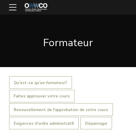
Formateur
Qu’est-ce qu’un formateur?
Faites approuver votre cours
Renouvellement de l'approbation de votre cours
Exigences d’ordre administratif
Dépannage