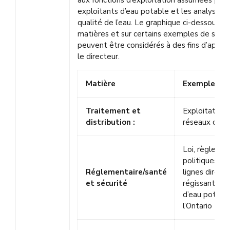
aux fonctions d’exploitation assumées par 
exploitants d’eau potable et les analystes 
qualité de l’eau. Le graphique ci-dessous po
matières et sur certains exemples de sujet
peuvent être considérés à des fins d’appro
le directeur.
Matière
Exemple de 
Traitement et
Exploitation 
distribution :
réseaux d’ea
Loi, règlemen
politiques, n
Réglementaire/santé
lignes directr
et sécurité
régissant les
d’eau potabl
l’Ontario