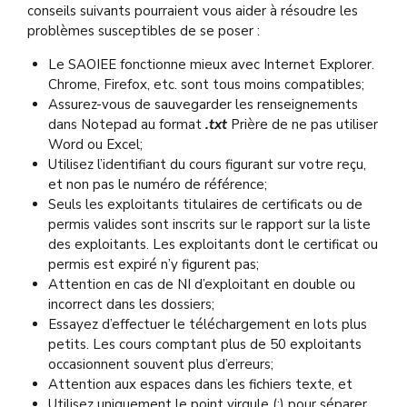
conseils suivants pourraient vous aider à résoudre les
problèmes susceptibles de se poser :
Le SAOIEE fonctionne mieux avec Internet Explorer.
Chrome, Firefox, etc. sont tous moins compatibles;
Assurez-vous de sauvegarder les renseignements
dans Notepad au format
.txt
Prière de ne pas utiliser
Word ou Excel;
Utilisez l’identifiant du cours figurant sur votre reçu,
et non pas le numéro de référence;
Seuls les exploitants titulaires de certificats ou de
permis valides sont inscrits sur le rapport sur la liste
des exploitants. Les exploitants dont le certificat ou
permis est expiré n’y figurent pas;
Attention en cas de NI d’exploitant en double ou
incorrect dans les dossiers;
Essayez d’effectuer le téléchargement en lots plus
petits. Les cours comptant plus de 50 exploitants
occasionnent souvent plus d’erreurs;
Attention aux espaces dans les fichiers texte, et
Utilisez uniquement le point virgule (;) pour séparer