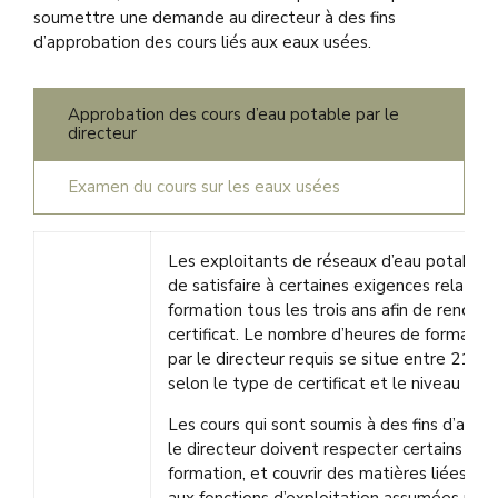
soumettre une demande au directeur à des fins
d’approbation des cours liés aux eaux usées.
Approbation des cours d’eau potable par le
directeur
Examen du cours sur les eaux usées
Les exploitants de réseaux d’eau potable 
de satisfaire à certaines exigences relatives
formation tous les trois ans afin de renouve
certificat. Le nombre d’heures de formati
par le directeur requis se situe entre 21 à 
selon le type de certificat et le niveau de l
Les cours qui sont soumis à des fins d’appr
le directeur doivent respecter certains crit
formation, et couvrir des matières liées di