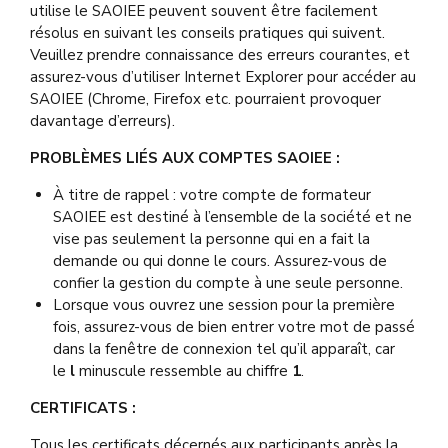
utilise le SAOIEE peuvent souvent être facilement
résolus en suivant les conseils pratiques qui suivent.
Veuillez prendre connaissance des erreurs courantes, et
assurez-vous d’utiliser Internet Explorer pour accéder au
SAOIEE (Chrome, Firefox etc. pourraient provoquer
davantage d’erreurs).
PROBLÈMES LIÉS AUX COMPTES SAOIEE :
À titre de rappel : votre compte de formateur
SAOIEE est destiné à l’ensemble de la société et ne
vise pas seulement la personne qui en a fait la
demande ou qui donne le cours. Assurez-vous de
confier la gestion du compte à une seule personne.
Lorsque vous ouvrez une session pour la première
fois, assurez-vous de bien entrer votre mot de passé
dans la fenêtre de connexion tel qu’il apparaît, car
le
l
minuscule ressemble au chiffre
1
.
CERTIFICATS :
Tous les certificats décernés aux participants après la